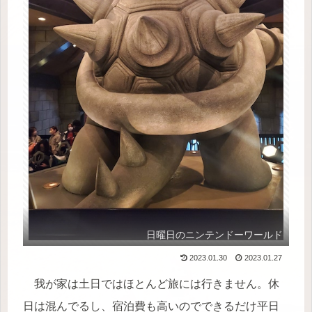
日曜日のニンテンドーワールド
2023.01.30
2023.01.27
我が家は土日ではほとんど旅には行きません。休
日は混んでるし、宿泊費も高いのでできるだけ平日