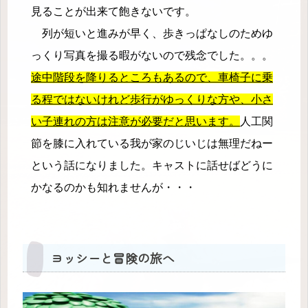
見ることが出来て飽きないです。
列が短いと進みが早く、歩きっぱなしのためゆ
っくり写真を撮る暇がないので残念でした。。。
途中階段を降りるところもあるので、車椅子に乗
る程ではないけれど歩行がゆっくりな方や、小さ
い子連れの方は注意が必要だと思います。
人工関
節を膝に入れている我が家のじいじは無理だねー
という話になりました。キャストに話せばどうに
かなるのかも知れませんが・・・
ヨッシーと冒険の旅へ