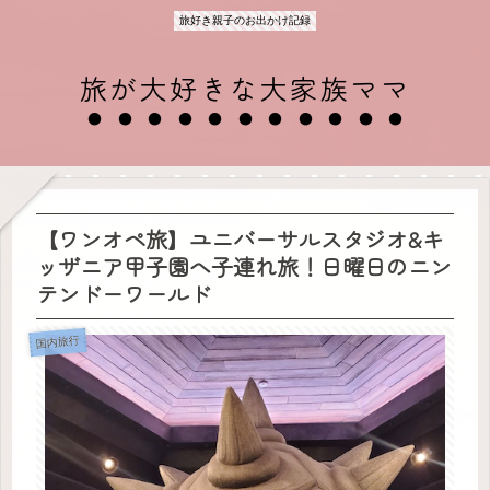
旅好き親子のお出かけ記録
旅が大好きな大家族ママ
【ワンオペ旅】ユニバーサルスタジオ&キ
ッザニア甲子園へ子連れ旅！日曜日のニン
テンドーワールド
国内旅行