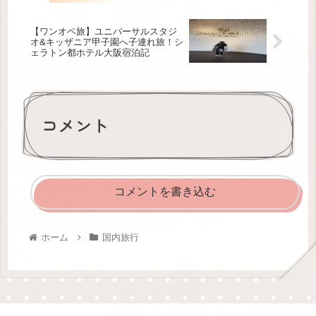
【ワンオペ旅】ユニバーサルスタジ
オ&キッザニア甲子園へ子連れ旅！シ
ェラトン都ホテル大阪宿泊記
コメント
コメントを書き込む
ホーム
国内旅行