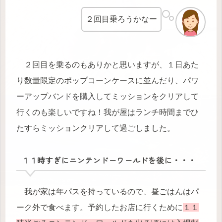
２回目乗ろうかなー
２回目を乗るのもありかと思いますが、１日あた
り数量限定のポップコーンケースに並んだり、パワ
ーアップバンドを購入してミッションをクリアして
行くのも楽しいですね！我が屋はランチ時間までひ
たすらミッションクリアして過ごしました。
１１時すぎにニンテンドーワールドを後に・・・
我が家は年パスを持っているので、昼ごはんはパ
ーク外で食べます。予約したお店に行くために
１１