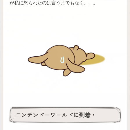
が私に怒られたのは言うまでもなく。。。
ニンテンドーワールドに到着・