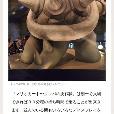
クッパのおしり。娘たちが好きなシルエット
『マリオカート〜クッパの挑戦状』は朝一で入場
できれば３０分程の待ち時間で乗ることが出来き
ます。並んでいる間もいろいろなディスプレイを